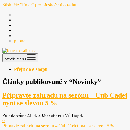
Stiskněte "Enter" pro přeskočení obsahu
phone
otevřít menu
Přejít do e-shopu
Články publikované v “Novinky”
Připravte zahradu na sezónu – Cub Cadet
nyní se slevou 5 %
Publikováno 23. 4. 2026 autorem Vít Bujok
0
Připravte zahradu na sezónu – Cub Cadet nyní se slevou 5 %