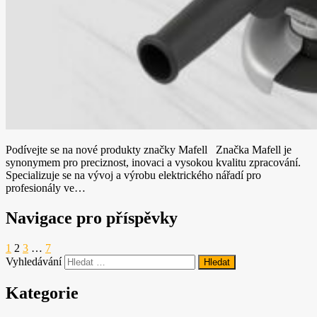
Podívejte se na nové produkty značky Mafell Značka Mafell je
synonymem pro preciznost, inovaci a vysokou kvalitu zpracování.
Specializuje se na vývoj a výrobu elektrického nářadí pro
profesionály ve…
Navigace pro příspěvky
1
2
3
…
7
Vyhledávání
Kategorie