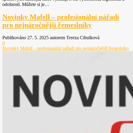
odolností. Můžete si je…
Novinky Mafell – profesionální nářadí
pro nejnáročnější řemeslníky
Publikováno 27. 5. 2025 autorem Tereza Cibulková
0
Novinky Mafell – profesionální nářadí pro nejnáročnější řemeslníky