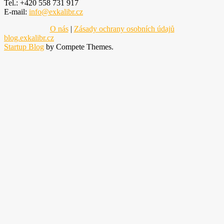
Tel.: +420 558 731 917
E-mail:
info@exkalibr.cz
O nás
|
Zásady ochrany osobních údajů
blog.exkalibr.cz
Startup Blog
by Compete Themes.