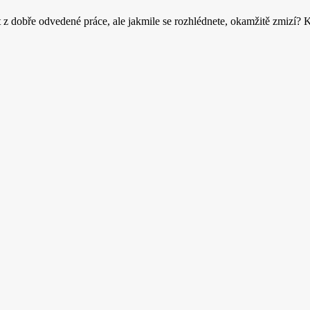
dobře odvedené práce, ale jakmile se rozhlédnete, okamžitě zmizí? K