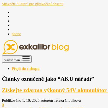
Stiskněte "Enter" pro přeskočení obsahu
phone
otevřít menu
Přejít do e-shopu
Články označené jako “AKU nářadí”
Získejte zdarma výkonný 54V akumuláto
Publikováno 1. 10. 2025 autorem Tereza Cibulková
0