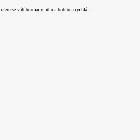
olem se válí hromady pilin a hoblin a rychlá…