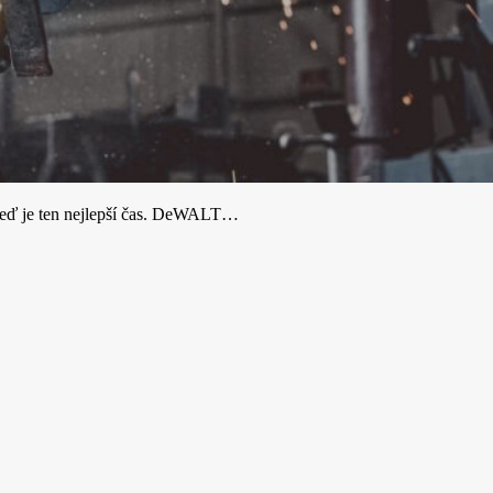
 teď je ten nejlepší čas. DeWALT…