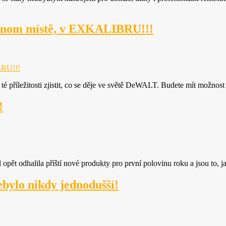
dnom místě, v EXKALIBRU!!!
BRU!!!
é příležitosti zjistit, co se děje ve světě DeWALT. Budete mít možnost
!
ol opět odhalila příští nové produkty pro první polovinu roku a jsou to
ebylo nikdy jednodušší!