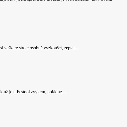
 si veškeré stroje osobně vyzkoušet, zeptat…
, jak už je u Festool zvykem, pořádné…