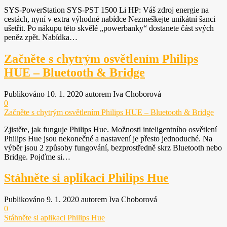
SYS-PowerStation SYS-PST 1500 Li HP: Váš zdroj energie na
cestách, nyní v extra výhodné nabídce Nezmeškejte unikátní šanci
ušetřit. Po nákupu této skvělé „powerbanky“ dostanete část svých
peněz zpět. Nabídka…
Začněte s chytrým osvětlením Philips
HUE – Bluetooth & Bridge
Publikováno 10. 1. 2020 autorem Iva Choborová
0
Začněte s chytrým osvětlením Philips HUE – Bluetooth & Bridge
Zjistěte, jak funguje Philips Hue. Možnosti inteligentního osvětlení
Philips Hue jsou nekonečné a nastavení je přesto jednoduché. Na
výběr jsou 2 způsoby fungování, bezprostředně skrz Bluetooth nebo
Bridge. Pojďme si…
Stáhněte si aplikaci Philips Hue
Publikováno 9. 1. 2020 autorem Iva Choborová
0
Stáhněte si aplikaci Philips Hue