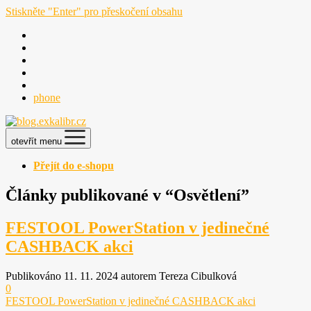
Stiskněte "Enter" pro přeskočení obsahu
phone
otevřít menu
Přejít do e-shopu
Články publikované v “Osvětlení”
FESTOOL PowerStation v jedinečné
CASHBACK akci
Publikováno 11. 11. 2024 autorem Tereza Cibulková
0
FESTOOL PowerStation v jedinečné CASHBACK akci