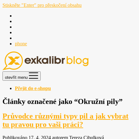
Stiskněte "Enter" pro přeskočení obsahu
phone
otevřít menu
Přejít do e-shopu
Články označené jako “Okružní pily”
Průvodce různými typy pil a jak vybrat
tu pravou pro vaši práci?
Publikováno 17. 4. 2024 autorem Tereza Cibulková