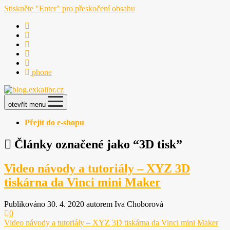
Stiskněte "Enter" pro přeskočení obsahu
phone
otevřít menu
Přejít do e-shopu
Články označené jako “3D tisk”
Video návody a tutoriály – XYZ 3D
tiskárna da Vinci mini Maker
Publikováno 30. 4. 2020 autorem Iva Choborová
0
Video návody a tutoriály – XYZ 3D tiskárna da Vinci mini Maker