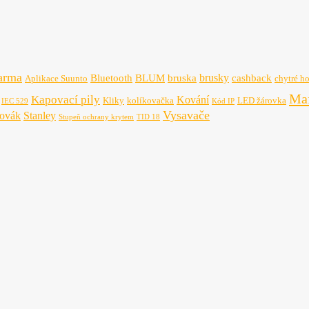
arma
brusky
Bluetooth
BLUM
bruska
cashback
Aplikace Suunto
chytré h
Maf
Kapovací pily
Kování
Kliky
kolíkovačka
LED žárovka
IEC 529
Kód IP
Vysavače
hovák
Stanley
Stupeň ochrany krytem
TID 18