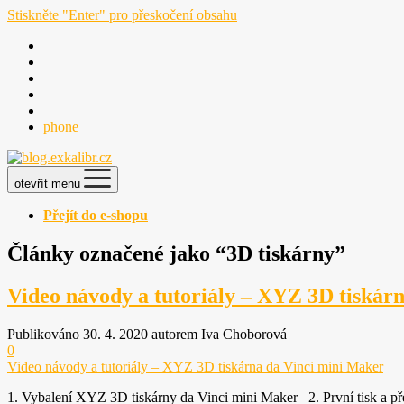
Stiskněte "Enter" pro přeskočení obsahu
phone
otevřít menu
Přejít do e-shopu
Články označené jako “3D tiskárny”
Video návody a tutoriály – XYZ 3D tiskár
Publikováno 30. 4. 2020 autorem Iva Choborová
0
Video návody a tutoriály – XYZ 3D tiskárna da Vinci mini Maker
1. Vybalení XYZ 3D tiskárny da Vinci mini Maker 2. První tisk a př