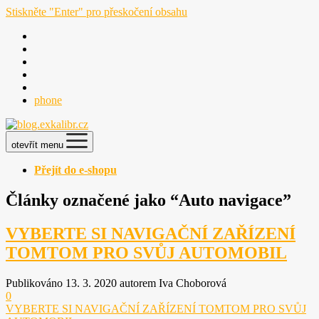
Stiskněte "Enter" pro přeskočení obsahu
phone
otevřít menu
Přejít do e-shopu
Články označené jako “Auto navigace”
VYBERTE SI NAVIGAČNÍ ZAŘÍZENÍ
TOMTOM PRO SVŮJ AUTOMOBIL
Publikováno 13. 3. 2020 autorem Iva Choborová
0
VYBERTE SI NAVIGAČNÍ ZAŘÍZENÍ TOMTOM PRO SVŮJ