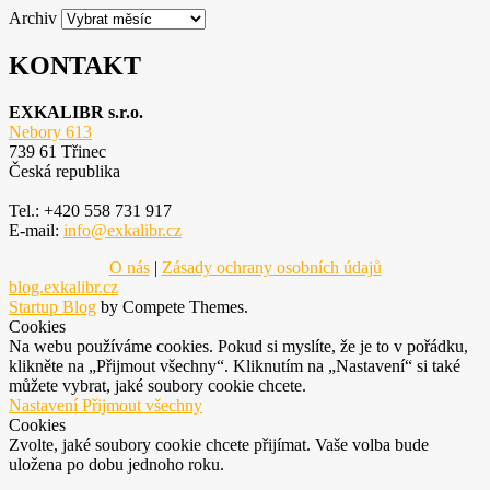
Archiv
KONTAKT
EXKALIBR s.r.o.
Nebory 613
739 61 Třinec
Česká republika
Tel.: +420 558 731 917
E-mail:
info@exkalibr.cz
O nás
|
Zásady ochrany osobních údajů
blog.exkalibr.cz
Startup Blog
by Compete Themes.
Cookies
Na webu používáme cookies. Pokud si myslíte, že je to v pořádku,
klikněte na „Přijmout všechny“. Kliknutím na „Nastavení“ si také
můžete vybrat, jaké soubory cookie chcete.
Nastavení
Přijmout všechny
Cookies
Zvolte, jaké soubory cookie chcete přijímat. Vaše volba bude
uložena po dobu jednoho roku.