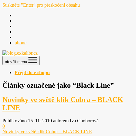
Stiskněte "Enter" pro přeskočení obsahu
phone
otevřít menu
Přejít do e-shopu
Články označené jako “Black Line”
Novinky ve světě klik Cobra – BLACK
LINE
Publikováno 15. 11. 2019 autorem Iva Choborová
0
Novinky ve světě klik Cobra – BLACK LINE