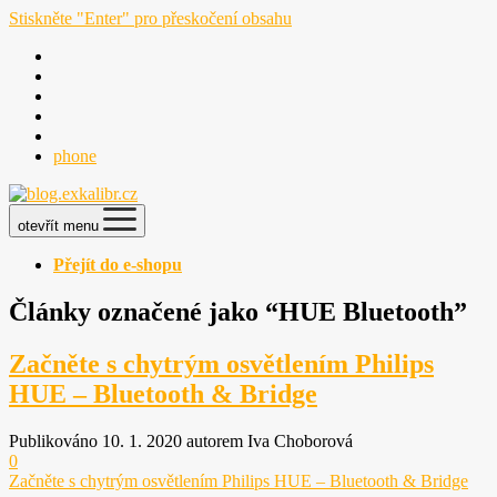
Stiskněte "Enter" pro přeskočení obsahu
phone
otevřít menu
Přejít do e-shopu
Články označené jako “HUE Bluetooth”
Začněte s chytrým osvětlením Philips
HUE – Bluetooth & Bridge
Publikováno 10. 1. 2020 autorem Iva Choborová
0
Začněte s chytrým osvětlením Philips HUE – Bluetooth & Bridge