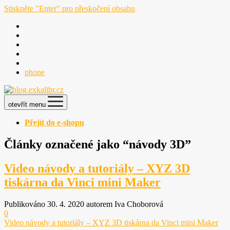
Stiskněte "Enter" pro přeskočení obsahu
phone
otevřít menu
Přejít do e-shopu
Články označené jako “návody 3D”
Video návody a tutoriály – XYZ 3D
tiskárna da Vinci mini Maker
Publikováno 30. 4. 2020 autorem Iva Choborová
0
Video návody a tutoriály – XYZ 3D tiskárna da Vinci mini Maker