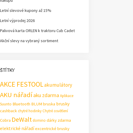
nákupu
Letní slevové kupony až 15%
Letní výprodej 2026
Palivová karta ORLEN k traktoru Cub Cadet
Akční slevy na vybraný sortiment
ŠTÍTKY
AKCE FESTOOL
akumulátory
AKU nářadí
aku zdarma
Aplikace
brusky
Bluetooth
BLUM
bruska
Suunto
cashback
chytré hodinky
Chytré osvětlení
DeWalt
Cobra
dárky zdarma
domino
elektrické nářadí
excentrické brusky