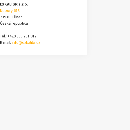
EXKALIBR s.r.o.
Nebory 613
739 61 Třinec
Česká republika
Tel.: +420 558 731 917
E-mail:
info@exkalibr.cz