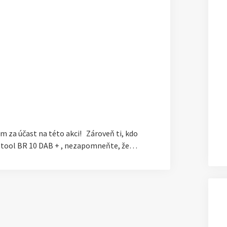
 za účast na této akci! Zároveň ti, kdo
 Festool BR 10 DAB + , nezapomneňte, že…