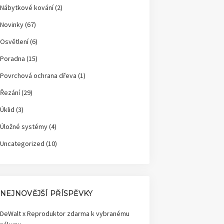
Nábytkové kování
(2)
Novinky
(67)
Osvětlení
(6)
Poradna
(15)
Povrchová ochrana dřeva
(1)
Řezání
(29)
Úklid
(3)
Úložné systémy
(4)
Uncategorized
(10)
NEJNOVĚJŠÍ PŘÍSPĚVKY
DeWalt x Reproduktor zdarma k vybranému