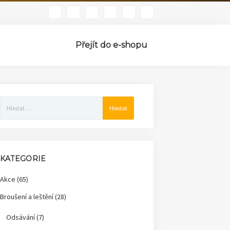
phone
Přejít do e-shopu
Vyhledávání
KATEGORIE
Akce
(65)
Broušení a leštění
(28)
Odsávání
(7)