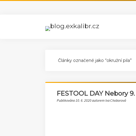
Články označené jako “okružní pila”
FESTOOL DAY Nebory 9. 
Publikováno 10. 6. 2020 autorem Iva Choborová