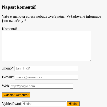
Napsat komentář
Vaše e-mailová adresa nebude zveřejněna.
Vyžadované informace
jsou označeny
*
Komentář
Jméno*
E-mail*
Web
Vyhledávání