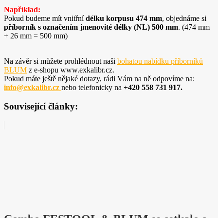
Například:
Pokud budeme mít vnitřní
délku korpusu 474 mm
, objednáme si
příborník s označením jmenovité délky (NL) 500 mm
. (474 mm
+ 26 mm = 500 mm)
Na závěr si můžete prohlédnout naši
bohatou nabídku příborníků
BLUM
z e-shopu www.exkalibr.cz.
Pokud máte ještě nějaké dotazy, rádi Vám na ně odpovíme na:
info@exkalibr.cz
nebo telefonicky na
+420 558 731 917.
Související články: