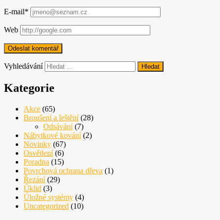
E-mail*
Web
Vyhledávání
Kategorie
Akce
(65)
Broušení a leštění
(28)
Odsávání
(7)
Nábytkové kování
(2)
Novinky
(67)
Osvětlení
(6)
Poradna
(15)
Povrchová ochrana dřeva
(1)
Řezání
(29)
Úklid
(3)
Úložné systémy
(4)
Uncategorized
(10)