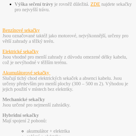
Výška sečení trávy
je rovněž důležitá.
ZDE
najdete sekačky
pro nejvyšší trávu.
Benzínové sekačky
Jsou označované taktéž jako motorové, nejvýkonnější, určeny pro
větší zahrady a těžký terén.
Elektrické sekačky
Jsou vhodné pro menší zahrady z důvodu omezené délky kabelu,
což je nevýhodné v těžším terénu.
Akumulátorové sekačky
Slučují tichý chod elektrických sekaček a absenci kabelu. Jsou
určeny především pro menší plochy (300 – 500 m 2). Výhodou je
jejich použití v místech bez elektriky.
Mechanické sekačky
Jsou určené pro nejmenší zahrádky.
Hybridní sekačky
Mají spojení 2 pohonů:
akumulátor + elektrika