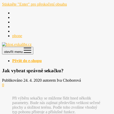
Stiskněte "Enter" pro přeskočení obsahu
phone
otevřít menu
Přejít do e-shopu
Jak vybrat správně sekačku?
Publikováno 24. 4. 2020 autorem Iva Choborová
0
Při výběru sekačky se můžeme řídit hned několik
parametry. Bude nás zajímat především velikost sečené
plochy a složitost terénu. Podle toho zvolíme vhodný
typ pohonu přístroje a příslušné funkce.