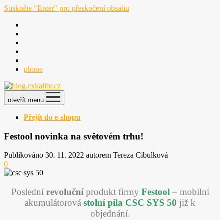
Stiskněte "Enter" pro přeskočení obsahu
phone
otevřít menu
Přejít do e-shopu
Festool novinka na světovém trhu!
Publikováno 30. 11. 2022 autorem Tereza Cibulková
0
Poslední
revoluční
produkt firmy
Festool
– mobilní
akumulátorová
stolní pila CSC SYS 50
již k
objednání.