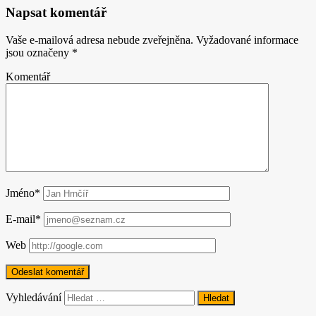
Napsat komentář
Vaše e-mailová adresa nebude zveřejněna.
Vyžadované informace
jsou označeny
*
Komentář
Jméno*
E-mail*
Web
Vyhledávání