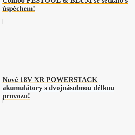
Combo FESTOOL & BLUM se setkalo s
úspěchem!
Nové 18V XR POWERSTACK
akumulátory s dvojnásobnou délkou
provozu!